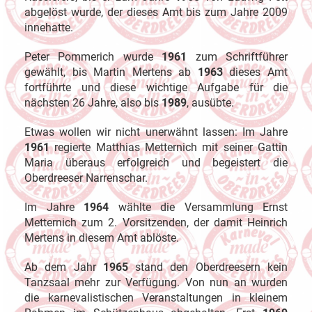
abgelöst wurde, der dieses Amt bis zum Jahre 2009
innehatte.
Peter Pommerich wurde
1961
zum Schriftführer
gewählt, bis Martin Mertens ab
1963
dieses Amt
fortführte und diese wichtige Aufgabe für die
nächsten 26 Jahre, also bis
1989
, ausübte.
Etwas wollen wir nicht unerwähnt lassen: Im Jahre
1961
regierte Matthias Metternich mit seiner Gattin
Maria überaus erfolgreich und begeistert die
Oberdreeser Narrenschar.
Im Jahre
1964
wählte die Versammlung Ernst
Metternich zum 2. Vorsitzenden, der damit Heinrich
Mertens in diesem Amt ablöste.
Ab dem Jahr
1965
stand den Oberdreesern kein
Tanzsaal mehr zur Verfügung. Von nun an wurden
die karnevalistischen Veranstaltungen in kleinem