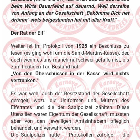
beim Wirte Bauerfeind auf dauernd. Weil derselbe
von Anfang an der Gesellschaft „Bekömme Dich net
drömm“ stets beigestanden hat mit aller Kraft.”
Der Rat der Elf“
Weiter ist im Protokoll von
1928
ein Beschluss zu
lesen (es ging wohl um die Sankt-Martins-Kasse), der,
auch wenn es uns manchmal schwer gefallen ist, bis
zum heutigen Tag Bestand hat:
„Von den Überschüssen in der Kasse wird nichts
vertrunken.“
Es war wohl auch der Besitzstand der Gesellschaft
geregelt, wozu die Uniformen und Mützen des
Elferrates und die der Saalpolizei zählten. Diese
Utensilien waren Eigentum der Gesellschaft, mussten
aber von den jeweiligen Amtsinhabern pfleglich
behandelt und verwahrt werden.
Die Saalpolizei hatte – Protokollen zufolge – die