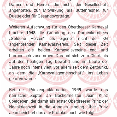
Damen und Herren, die nicht der Gesellschaft
angehörten, zur Mitwirkung als Büttenredner, für
Duette oder für Gesangsvorträge.
Weiteren Aufschwung für den Oberdreeser Karneval
brachte
1948
die Gründung des Damenkomitees
„Goldene Herzen“ als eigener, nicht der KG
angehörender Karnevalsverein. Seit dieser Zeit
arbeiten die beiden Karnevalsvereine eng und
harmonisch zusammen. Das hat sich zum Glück bis
auf den heutigen Tag bewährt und im Laufe der
Jahre noch intensiviert, vor allem seit dem Zeitpunkt,
an dem die „Karnevalsgemeinschaft“ ins Leben
gerufen wurde.
Bei der Prinzenproklamation
1949
wurde das
närrische Zepter an Bäckermeister Jean Klinz
übergeben, der damit als erster Oberdreeser Prinz der
Nachkriegszeit in die Annalen einging. Über Prinz
Jean berichtet das alte Protokollbuch wie folgt: