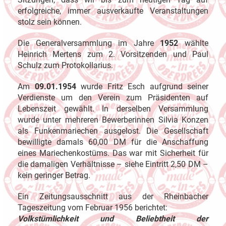
erfolgreiche, immer ausverkaufte Veranstaltungen
stolz sein können.
Die Generalversammlung im Jahre
1952
wählte
Heinrich Mertens zum 2. Vorsitzenden und Paul
Schulz zum Protokollarius.
Am
09.01.1954
wurde Fritz Esch aufgrund seiner
Verdienste um den Verein zum Präsidenten auf
Lebenszeit gewählt. In derselben Versammlung
wurde unter mehreren Bewerberinnen Silvia Konzen
als Funkenmariechen ausgelost. Die Gesellschaft
bewilligte damals 60,00 DM für die Anschaffung
eines Mariechenkostüms. Das war mit Sicherheit für
die damaligen Verhältnisse – siehe Eintritt 2,50 DM –
kein geringer Betrag.
Ein Zeitungsausschnitt aus der Rheinbacher
Tageszeitung vom Februar 1956 berichtet:
Volkstümlichkeit und Beliebtheit der