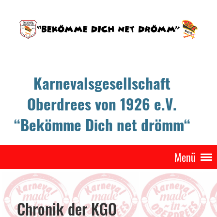
Karnevalsgesellschaft
Oberdrees von 1926 e.V.
“Bekömme Dich net drömm“
Menü
Chronik der KGO