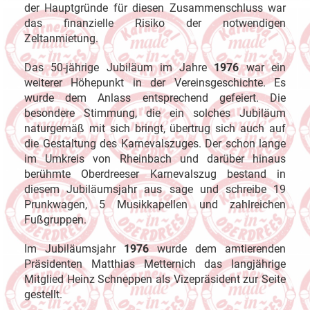
der Hauptgründe für diesen Zusammenschluss war
das finanzielle Risiko der notwendigen
Zeltanmietung.
Das 50-jährige Jubiläum im Jahre
1976
war ein
weiterer Höhepunkt in der Vereinsgeschichte. Es
wurde dem Anlass entsprechend gefeiert. Die
besondere Stimmung, die ein solches Jubiläum
naturgemäß mit sich bringt, übertrug sich auch auf
die Gestaltung des Karnevalszuges. Der schon lange
im Umkreis von Rheinbach und darüber hinaus
berühmte Oberdreeser Karnevalszug bestand in
diesem Jubiläumsjahr aus sage und schreibe 19
Prunkwagen, 5 Musikkapellen und zahlreichen
Fußgruppen.
Im Jubiläumsjahr
1976
wurde dem amtierenden
Präsidenten Matthias Metternich das langjährige
Mitglied Heinz Schneppen als Vizepräsident zur Seite
gestellt.