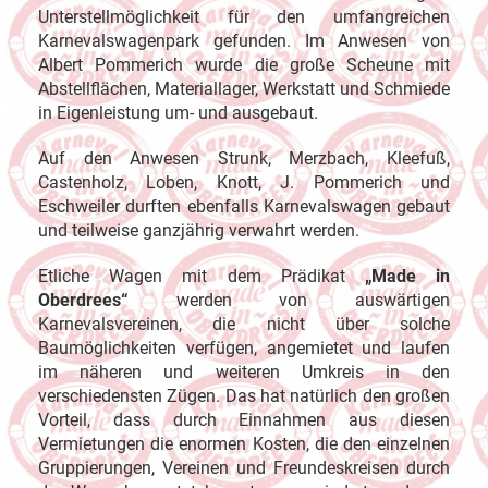
Unterstellmöglichkeit für den umfangreichen
Karnevalswagenpark gefunden. Im Anwesen von
Albert Pommerich wurde die große Scheune mit
Abstellflächen, Materiallager, Werkstatt und Schmiede
in Eigenleistung um- und ausgebaut.
Auf den Anwesen Strunk, Merzbach, Kleefuß,
Castenholz, Loben, Knott, J. Pommerich und
Eschweiler durften ebenfalls Karnevalswagen gebaut
und teilweise ganzjährig verwahrt werden.
Etliche Wagen mit dem Prädikat
„Made in
Oberdrees“
werden von auswärtigen
Karnevalsvereinen, die nicht über solche
Baumöglichkeiten verfügen, angemietet und laufen
im näheren und weiteren Umkreis in den
verschiedensten Zügen. Das hat natürlich den großen
Vorteil, dass durch Einnahmen aus diesen
Vermietungen die enormen Kosten, die den einzelnen
Gruppierungen, Vereinen und Freundeskreisen durch