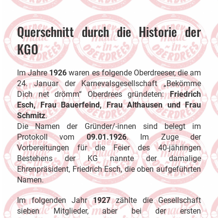
Querschnitt durch die Historie der
KGO
Im Jahre
1926
waren es folgende Oberdreeser, die am
24. Januar der Karnevalsgesellschaft „Bekömme
Dich net drömm“ Oberdrees gründeten:
Friedrich
Esch, Frau Bauerfeind, Frau Althausen und Frau
Schmitz
.
Die Namen der Gründer/-innen sind belegt im
Protokoll vom
09.01.1926
. Im Zuge der
Vorbereitungen für die Feier des 40-jähringen
Bestehens der KG nannte der damalige
Ehrenpräsident, Friedrich Esch, die oben aufgeführten
Namen.
Im folgenden Jahr
1927
zählte die Gesellschaft
sieben Mitglieder, aber bei der ersten