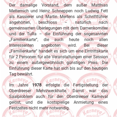
Der damalige Vorstand, dem außer Matthias
Metternich und Heinz Schneppen noch Ludwig Fett
als Kassierer und Martin Mertens als Schriftführer
angehörten, beschloss – natürlich nach
gemeinsamen Überlegungen mit dem Damenkomitee
und der TuRa – die Einführung der sogenannten
„Familienkarte“, die auch heute noch allen
Interessenten angeboten wird. Bei dieser
„Familienkarte“ handelt es sich um eine Eintrittskarte
für 2 Personen für alle Veranstaltungen einer Session
zu einem außergewöhnlich günstigen Preis. Die
Einführung dieser Karte hat sich bis auf den heutigen
Tag bewährt.
Im Jahre
1978
erfolgte die Fertigstellung der
Oberdreeser Mehrzweckhalle. Damit war das
Saalproblem auch für den Oberdreeser Karneval
gelöst, und die kostspielige Anmietung eines
Festzeltes nicht mehr notwendig.