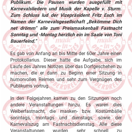
Publikum. Die Pausen wurden ausgefüllt mit
Karnevalsliedern und Musik der Kapelle v. Sturm.
Zum Schluss lud der Vizepräsident Fritz Esch im
Namen der Karnevalsgesellschaft „Bekömme Dich
net drömm“ alle zum Preismaskenball Fastnacht
Sonntag und -Montag herzlich ein im Saale von Toni
Bauerfeind.”
Es gab von Anfang an bis Mitte der 60er Jahre einen
Protokollarius. Dieser hatte die Aufgabe, sich im
Laufe des Jahres Notizen über das Dorfgeschehen zu
machen, die er dann zu Beginn einer Sitzung in
humorvollen Reimen und sehr zum Vergnügen des
Publikums vortrug.
In den Folgejahren kamen zu den Sitzungen noch
andere Veranstaltungen hinzu. Es waren dies
Weiberfastnacht, die masken- bzw. Kostümbälle
sonntags, montags und dienstags, sowie der
Karnevalszug am Fastnachtsdienstag. Alle diese
Veranstaltungen wurden sehr schnell zu