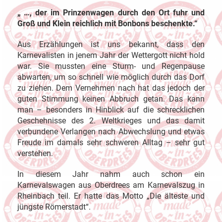
„ …, der im Prinzenwagen durch den Ort fuhr und
Groß und Klein reichlich mit Bonbons beschenkte.“
Aus Erzählungen ist uns bekannt, dass den
Karnevalisten in jenem Jahr der Wettergott nicht hold
war. Sie mussten eine Sturm- und Regenpause
abwarten, um so schnell wie möglich durch das Dorf
zu ziehen. Dem Vernehmen nach hat das jedoch der
guten Stimmung keinen Abbruch getan. Das kann
man – besonders in Hinblick auf die schrecklichen
Geschehnisse des 2. Weltkrieges und das damit
verbundene Verlangen nach Abwechslung und etwas
Freude im damals sehr schweren Alltag – sehr gut
verstehen.
In diesem Jahr nahm auch schon ein
Karnevalswagen aus Oberdrees am Karnevalszug in
Rheinbach teil. Er hatte das Motto „Die älteste und
jüngste Römerstadt“.