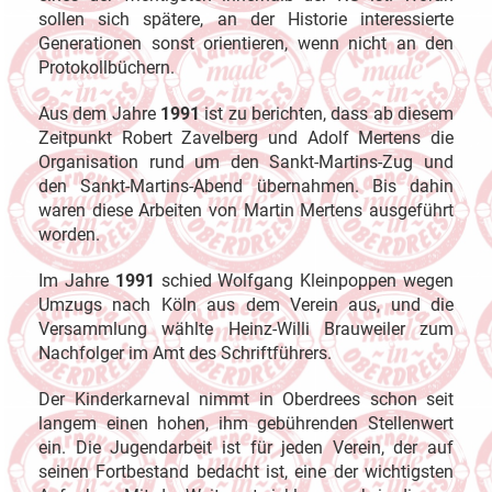
sollen sich spätere, an der Historie interessierte
Generationen sonst orientieren, wenn nicht an den
Protokollbüchern.
Aus dem Jahre
1991
ist zu berichten, dass ab diesem
Zeitpunkt Robert Zavelberg und Adolf Mertens die
Organisation rund um den Sankt-Martins-Zug und
den Sankt-Martins-Abend übernahmen. Bis dahin
waren diese Arbeiten von Martin Mertens ausgeführt
worden.
Im Jahre
1991
schied Wolfgang Kleinpoppen wegen
Umzugs nach Köln aus dem Verein aus, und die
Versammlung wählte Heinz-Willi Brauweiler zum
Nachfolger im Amt des Schriftführers.
Der Kinderkarneval nimmt in Oberdrees schon seit
langem einen hohen, ihm gebührenden Stellenwert
ein. Die Jugendarbeit ist für jeden Verein, der auf
seinen Fortbestand bedacht ist, eine der wichtigsten