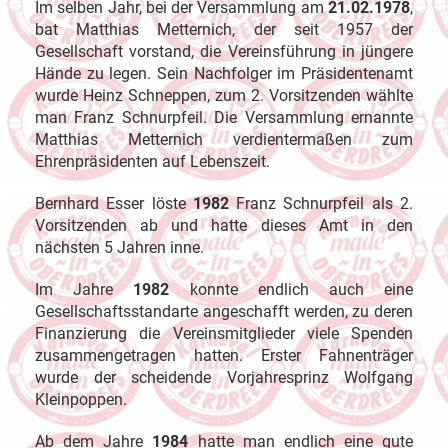
Im selben Jahr, bei der Versammlung am
21.02.1978
,
bat Matthias Metternich, der seit 1957 der
Gesellschaft vorstand, die Vereinsführung in jüngere
Hände zu legen. Sein Nachfolger im Präsidentenamt
wurde Heinz Schneppen, zum 2. Vorsitzenden wählte
man Franz Schnurpfeil. Die Versammlung ernannte
Matthias Metternich verdientermaßen zum
Ehrenpräsidenten auf Lebenszeit.
Bernhard Esser löste
1982
Franz Schnurpfeil als 2.
Vorsitzenden ab und hatte dieses Amt in den
nächsten 5 Jahren inne.
Im Jahre
1982
konnte endlich auch eine
Gesellschaftsstandarte angeschafft werden, zu deren
Finanzierung die Vereinsmitglieder viele Spenden
zusammengetragen hatten. Erster Fahnenträger
wurde der scheidende Vorjahresprinz Wolfgang
Kleinpoppen.
Ab dem Jahre
1984
hatte man endlich eine gute