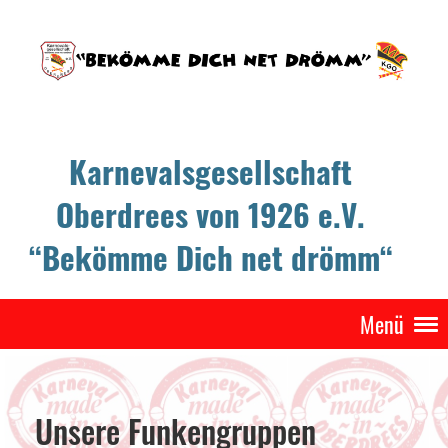
Karnevalsgesellschaft
Oberdrees von 1926 e.V.
“Bekömme Dich net drömm“
Menü
Unsere Funkengruppen